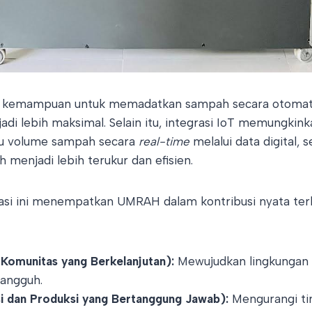
iki kemampuan untuk memadatkan sampah secara otomati
i lebih maksimal. Selain itu, integrasi IoT memungkin
u volume sampah secara
real-time
melalui data digital, 
menjadi lebih terukur dan efisien.
ovasi ini menempatkan UMRAH dalam kontribusi nyata te
 Komunitas yang Berkelanjutan):
Mewujudkan lingkungan 
tangguh.
 dan Produksi yang Bertanggung Jawab):
Mengurangi t