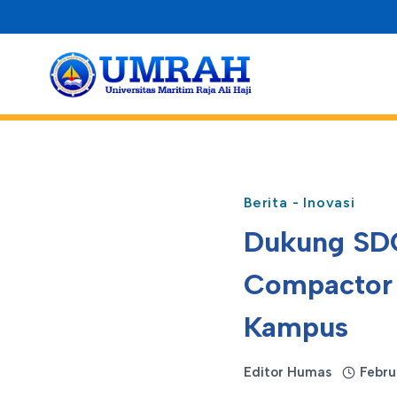
Skip
to
content
Berita
-
Inovasi
Dukung SD
Compactor 
Kampus
Editor Humas
Febru