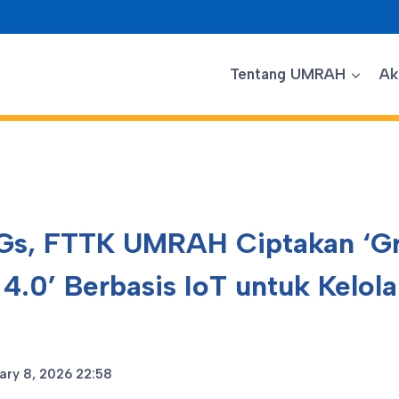
Tentang UMRAH
Ak
Gs, FTTK UMRAH Ciptakan ‘G
4.0’ Berbasis IoT untuk Kelol
ary 8, 2026 22:58