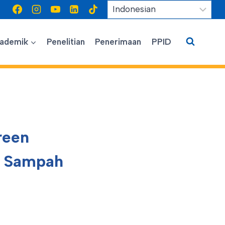
ademik
Penelitian
Penerimaan
PPID
reen
a Sampah