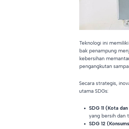
Teknologi ini memil
bak penampung menjad
kebersihan memanta
pengangkutan sampah 
Secara strategis, in
utama SDGs:
SDG 11 (Kota dan
yang bersih dan 
SDG 12 (Konsumsi