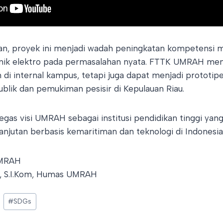
gan, proyek ini menjadi wadah peningkatan kompetensi 
ik elektro pada permasalahan nyata. FTTK UMRAH mena
 di internal kampus, tetapi juga dapat menjadi prototip
blik dan pemukiman pesisir di Kepulauan Riau.
gas visi UMRAH sebagai institusi pendidikan tinggi yan
jutan berbasis kemaritiman dan teknologi di Indonesia
UMRAH
a, S.I.Kom, Humas UMRAH
#
SDGs