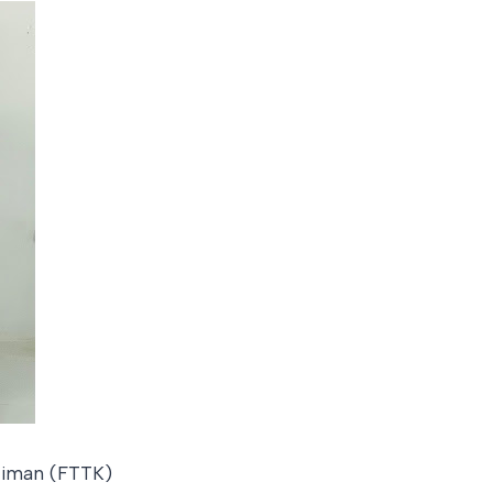
timan (FTTK)