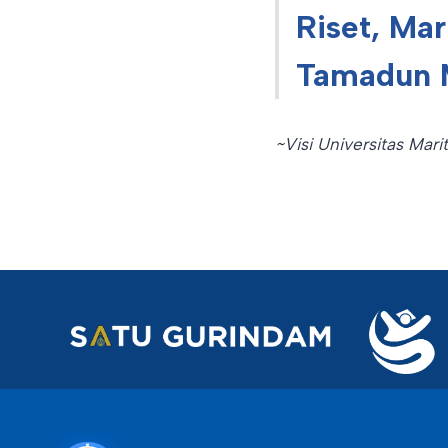
Riset, Ma
Tamadun 
~Visi Universitas Marit