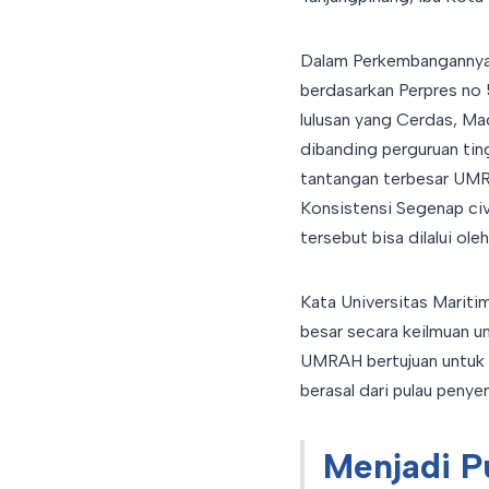
Dalam Perkembangannya, 
berdasarkan Perpres no 
lulusan yang Cerdas, Ma
dibanding perguruan tin
tantangan terbesar UMRA
Konsistensi Segenap ci
tersebut bisa dilalui ol
Kata Universitas Marit
besar secara keilmuan un
UMRAH bertujuan untuk 
berasal dari pulau penye
Menjadi P