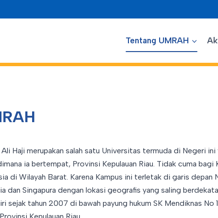
Tentang UMRAH
Ak
MRAH
 Ali Haji merupakan salah satu Universitas termuda di Negeri ini 
dimana ia bertempat, Provinsi Kepulauan Riau. Tidak cuma bagi 
a di Wilayah Barat. Karena Kampus ini terletak di garis depan 
a dan Singapura dengan lokasi geografis yang saling berdekata
iri sejak tahun 2007 di bawah payung hukum SK Mendiknas No
Provinsi Kepulauan Riau.