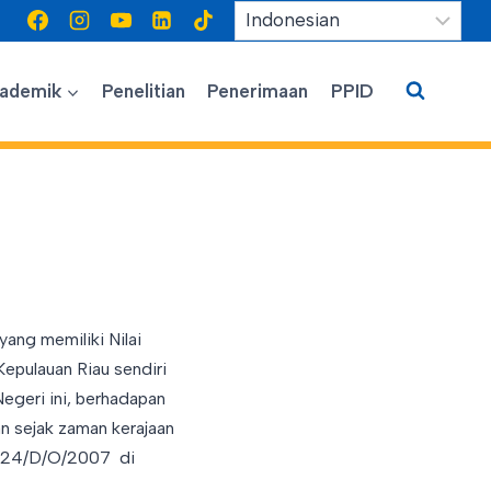
ademik
Penelitian
Penerimaan
PPID
yang memiliki Nilai
Kepulauan Riau sendiri
Negeri ini, berhadapan
n sejak zaman kerajaan
 124/D/O/2007 di