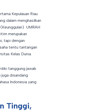
ertama Kepulauan Riau
bang dalam menghasilkan
oint (Keunggulan) UMRAH
ritim merupakan
i, tapi dengan
saha tentu tantangan
rsitas Kelas Dunia.
iliki tanggung jawab
g juga disandang
hasa Indonesia yang
n Tinggi,