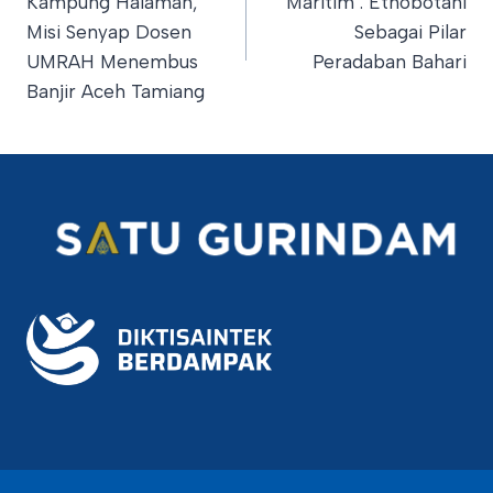
Kampung Halaman,
Maritim : Etnobotani
Misi Senyap Dosen
Sebagai Pilar
UMRAH Menembus
Peradaban Bahari
Banjir Aceh Tamiang