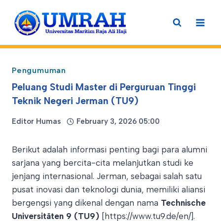
Skip
to
content
Pengumuman
Peluang Studi Master di Perguruan Tinggi
Teknik Negeri Jerman (TU9)
Editor Humas
February 3, 2026 05:00
Berikut adalah informasi penting bagi para alumni
sarjana yang bercita-cita melanjutkan studi ke
jenjang internasional. Jerman, sebagai salah satu
pusat inovasi dan teknologi dunia, memiliki aliansi
bergengsi yang dikenal dengan nama
Technische
Universitäten 9 (TU9)
[https://www.tu9.de/en/].