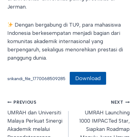
Jerman.
Dengan bergabung di TU9, para mahasiswa
Indonesia berkesempatan menjadi bagian dari
komunitas akademik internasional yang
berpengaruh, sekaligus menorehkan prestasi di
panggung dunia.
Download
srikandi_file_1770068509285
Post
PREVIOUS
NEXT
UMRAH dan Universiti
UMRAH Launching
navigation
Malaya Perkuat Sinergi
1000 IMPACTed Star,
Akademik melalui
Siapkan Roadmap