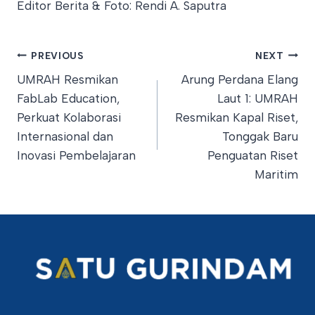
Editor Berita & Foto: Rendi A. Saputra
Post
PREVIOUS
NEXT
UMRAH Resmikan
Arung Perdana Elang
navigation
FabLab Education,
Laut 1: UMRAH
Perkuat Kolaborasi
Resmikan Kapal Riset,
Internasional dan
Tonggak Baru
Inovasi Pembelajaran
Penguatan Riset
Maritim