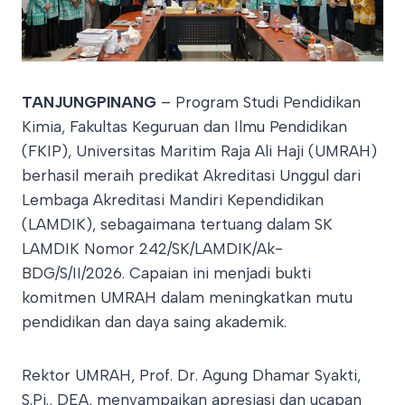
TANJUNGPINANG
– Program Studi Pendidikan
Kimia, Fakultas Keguruan dan Ilmu Pendidikan
(FKIP), Universitas Maritim Raja Ali Haji (UMRAH)
berhasil meraih predikat Akreditasi Unggul dari
Lembaga Akreditasi Mandiri Kependidikan
(LAMDIK), sebagaimana tertuang dalam SK
LAMDIK Nomor 242/SK/LAMDIK/Ak-
BDG/S/II/2026. Capaian ini menjadi bukti
komitmen UMRAH dalam meningkatkan mutu
pendidikan dan daya saing akademik.
Rektor UMRAH, Prof. Dr. Agung Dhamar Syakti,
S.Pi., DEA, menyampaikan apresiasi dan ucapan