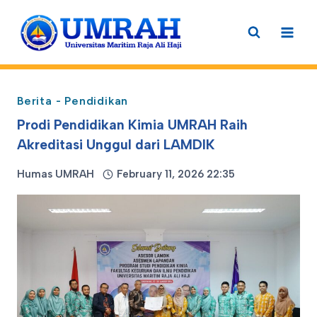
Skip
to
content
Berita
-
Pendidikan
Prodi Pendidikan Kimia UMRAH Raih
Akreditasi Unggul dari LAMDIK
Humas UMRAH
February 11, 2026 22:35