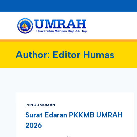
Skip
to
content
Author: Editor Humas
PENGUMUMAN
Surat Edaran PKKMB UMRAH
2026