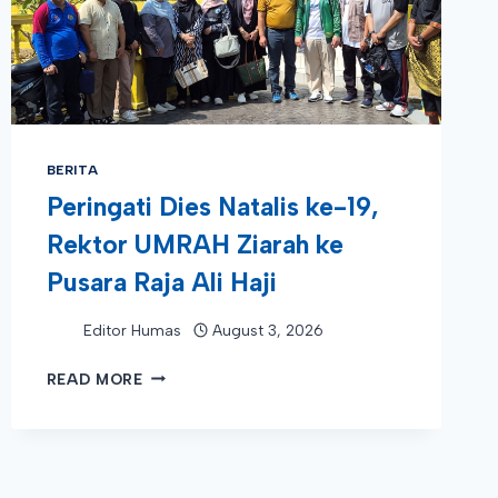
BERITA
Peringati Dies Natalis ke-19,
Rektor UMRAH Ziarah ke
Pusara Raja Ali Haji
Editor Humas
August 3, 2026
PERINGATI
READ MORE
DIES
NATALIS
KE-
19,
REKTOR