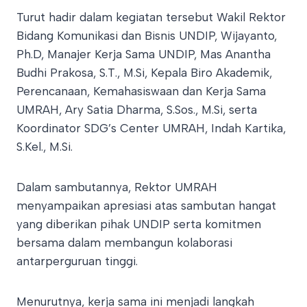
Turut hadir dalam kegiatan tersebut Wakil Rektor
Bidang Komunikasi dan Bisnis UNDIP, Wijayanto,
Ph.D, Manajer Kerja Sama UNDIP, Mas Anantha
Budhi Prakosa, S.T., M.Si, Kepala Biro Akademik,
Perencanaan, Kemahasiswaan dan Kerja Sama
UMRAH, Ary Satia Dharma, S.Sos., M.Si, serta
Koordinator SDG’s Center UMRAH, Indah Kartika,
S.Kel., M.Si.
Dalam sambutannya, Rektor UMRAH
menyampaikan apresiasi atas sambutan hangat
yang diberikan pihak UNDIP serta komitmen
bersama dalam membangun kolaborasi
antarperguruan tinggi.
Menurutnya, kerja sama ini menjadi langkah