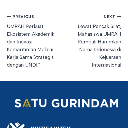
Post
PREVIOUS
NEXT
UMRAH Perkuat
Lewat Pencak Silat,
navigation
Ekosistem Akademik
Mahasiswa UMRAH
dan Inovasi
Kembali Harumkan
Kemaritiman Melalui
Nama Indonesia di
Kerja Sama Strategis
Kejuaraan
dengan UNDIP
Internasional