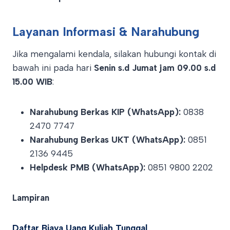
Layanan Informasi & Narahubung
Jika mengalami kendala, silakan hubungi kontak di
bawah ini pada hari
Senin s.d Jumat jam 09.00 s.d
15.00 WIB
:
Narahubung Berkas KIP (WhatsApp):
0838
2470 7747
Narahubung Berkas UKT (WhatsApp):
0851
2136 9445
Helpdesk PMB (WhatsApp):
0851 9800 2202
Lampiran
Daftar Biaya Uang Kuliah Tunggal