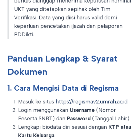
berkas dianggap menerima keputusan nominal
UKT yang ditetapkan sepihak oleh Tim
Verifikasi. Data yang diisi harus valid demi
keperluan pencetakan ijazah dan pelaporan
PDDikti.
Panduan Lengkap & Syarat
Dokumen
1. Cara Mengisi Data di Regisma
Masuk ke situs
https://regismav2.umrah.ac.id
.
Login menggunakan
Username
(Nomor
Peserta SNBT) dan
Password
(Tanggal Lahir).
Lengkapi biodata diri sesuai dengan
KTP atau
Kartu Keluarga
.