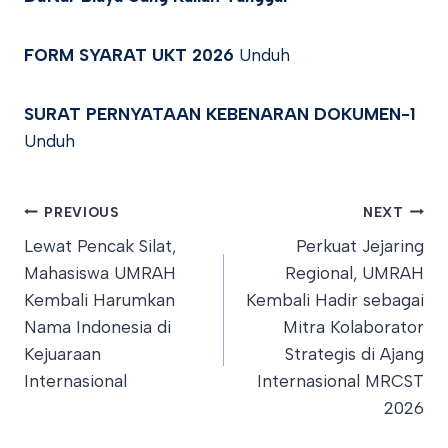
FORM SYARAT UKT 2026
Unduh
SURAT PERNYATAAN KEBENARAN DOKUMEN-1
Unduh
Post
PREVIOUS
NEXT
Lewat Pencak Silat,
Perkuat Jejaring
navigation
Mahasiswa UMRAH
Regional, UMRAH
Kembali Harumkan
Kembali Hadir sebagai
Nama Indonesia di
Mitra Kolaborator
Kejuaraan
Strategis di Ajang
Internasional
Internasional MRCST
2026