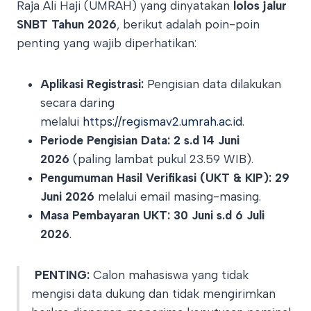
Raja Ali Haji (UMRAH) yang dinyatakan
lolos jalur
SNBT Tahun 2026
, berikut adalah poin-poin
penting yang wajib diperhatikan
:
Aplikasi Registrasi:
Pengisian data dilakukan
secara daring
melalui
https://regismav2.umrah.ac.id
.
Periode Pengisian Data:
2 s.d 14 Juni
2026
(paling lambat pukul 23.59 WIB).
Pengumuman Hasil Verifikasi (UKT & KIP):
29
Juni 2026
melalui email masing-masing.
Masa Pembayaran UKT:
30 Juni s.d 6 Juli
2026
.
PENTING:
Calon mahasiswa yang tidak
mengisi data dukung dan tidak mengirimkan