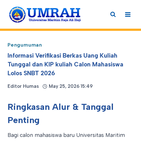
Skip
to
content
Pengumuman
Informasi Verifikasi Berkas Uang Kuliah
Tunggal dan KIP kuliah Calon Mahasiswa
Lolos SNBT 2026
Editor Humas
May 25, 2026 15:49
Ringkasan Alur & Tanggal
Penting
Bagi calon mahasiswa baru Universitas Maritim