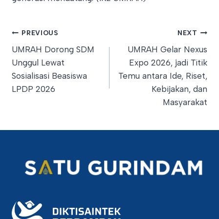
Post
PREVIOUS
NEXT
UMRAH Dorong SDM
UMRAH Gelar Nexus
navigation
Unggul Lewat
Expo 2026, jadi Titik
Sosialisasi Beasiswa
Temu antara Ide, Riset,
LPDP 2026
Kebijakan, dan
Masyarakat