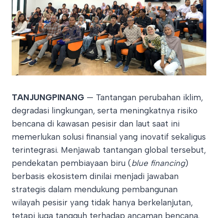
TANJUNGPINANG
— Tantangan perubahan iklim,
degradasi lingkungan, serta meningkatnya risiko
bencana di kawasan pesisir dan laut saat ini
memerlukan solusi finansial yang inovatif sekaligus
terintegrasi. Menjawab tantangan global tersebut,
pendekatan pembiayaan biru (
blue financing
)
berbasis ekosistem dinilai menjadi jawaban
strategis dalam mendukung pembangunan
wilayah pesisir yang tidak hanya berkelanjutan,
tetapi juga tangguh terhadap ancaman bencana.