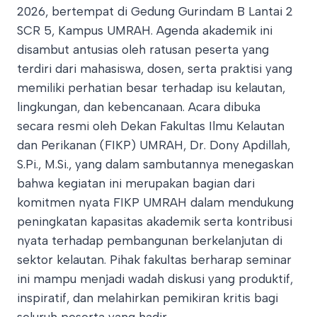
2026, bertempat di Gedung Gurindam B Lantai 2
SCR 5, Kampus UMRAH. Agenda akademik ini
disambut antusias oleh ratusan peserta yang
terdiri dari mahasiswa, dosen, serta praktisi yang
memiliki perhatian besar terhadap isu kelautan,
lingkungan, dan kebencanaan. Acara dibuka
secara resmi oleh Dekan Fakultas Ilmu Kelautan
dan Perikanan (FIKP) UMRAH, Dr. Dony Apdillah,
S.Pi., M.Si., yang dalam sambutannya menegaskan
bahwa kegiatan ini merupakan bagian dari
komitmen nyata FIKP UMRAH dalam mendukung
peningkatan kapasitas akademik serta kontribusi
nyata terhadap pembangunan berkelanjutan di
sektor kelautan. Pihak fakultas berharap seminar
ini mampu menjadi wadah diskusi yang produktif,
inspiratif, dan melahirkan pemikiran kritis bagi
seluruh peserta yang hadir.