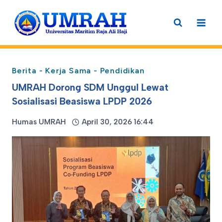
Skip
to
content
Berita
-
Kerja Sama
-
Pendidikan
UMRAH Dorong SDM Unggul Lewat
Sosialisasi Beasiswa LPDP 2026
Humas UMRAH
April 30, 2026 16:44