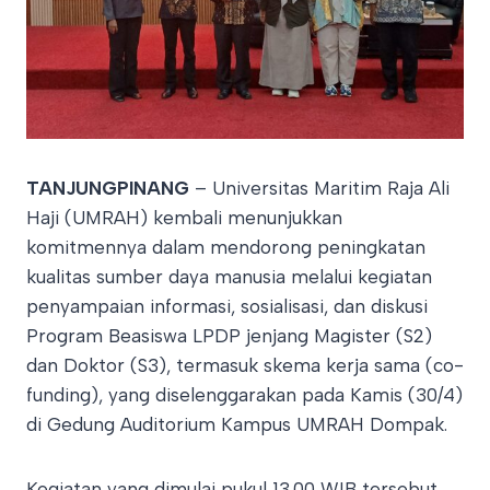
TANJUNGPINANG
– Universitas Maritim Raja Ali
Haji (UMRAH) kembali menunjukkan
komitmennya dalam mendorong peningkatan
kualitas sumber daya manusia melalui kegiatan
penyampaian informasi, sosialisasi, dan diskusi
Program Beasiswa LPDP jenjang Magister (S2)
dan Doktor (S3), termasuk skema kerja sama (co-
funding), yang diselenggarakan pada Kamis (30/4)
di Gedung Auditorium Kampus UMRAH Dompak.
Kegiatan yang dimulai pukul 13.00 WIB tersebut