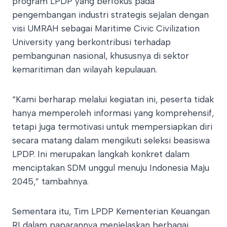
program LPDP yang berfokus pada
pengembangan industri strategis sejalan dengan
visi UMRAH sebagai Maritime Civic Civilization
University yang berkontribusi terhadap
pembangunan nasional, khususnya di sektor
kemaritiman dan wilayah kepulauan.
“Kami berharap melalui kegiatan ini, peserta tidak
hanya memperoleh informasi yang komprehensif,
tetapi juga termotivasi untuk mempersiapkan diri
secara matang dalam mengikuti seleksi beasiswa
LPDP. Ini merupakan langkah konkret dalam
menciptakan SDM unggul menuju Indonesia Maju
2045,” tambahnya.
Sementara itu, Tim LPDP Kementerian Keuangan
RI dalam paparannya menjelaskan berbagai