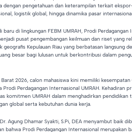
 dengan pengetahuan dan keterampilan terkait ekspor-
nal, logistik global, hingga dinamika pasar internasional
i baru di lingkungan FEBM UMRAH, Prodi Perdagangan I
njadi pusat pengembangan keilmuan dan riset yang re
k geografis Kepulauan Riau yang berbatasan langsung 
uang besar bagi lulusan untuk berkontribusi dalam peng
 Barat 2026, calon mahasiswa kini memiliki kesempatan
a Prodi Perdagangan Internasional UMRAH. Kehadiran pro
as komitmen UMRAH dalam menghadirkan pendidikan tin
n global serta kebutuhan dunia kerja.
Dr. Agung Dhamar Syakti, S.Pi, DEA menyambut baik di
kan bahwa Prodi Perdagangan Internasional merupakan ba