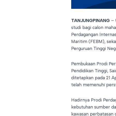
TANJUNGPINANG
– 
studi bagi calon mah
Perdagangan Internas
Maritim (FEBM), sekal
Perguruan Tinggi Neg
Pembukaan Prodi Perd
Pendidikan Tinggi, S
ditetapkan pada 21 A
telah memenuhi persy
Hadirnya Prodi Perda
kebutuhan sumber day
kawasan perbatasan d