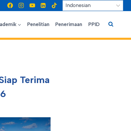
ademik
Penelitian
Penerimaan
PPID
Siap Terima
26