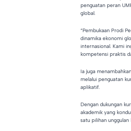
penguatan peran UMR
global.
“Pembukaan Prodi Pe
dinamika ekonomi glob
internasional. Kami i
kompetensi praktis da
Ia juga menambahkan
melalui penguatan ku
aplikatif.
Dengan dukungan kuri
akademik yang kondus
satu pilihan unggulan