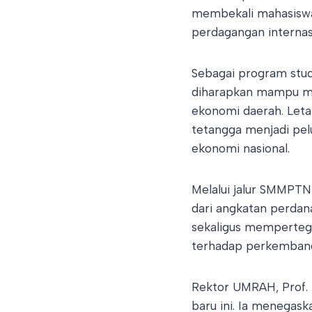
membekali mahasiswa
perdagangan internasio
Sebagai program stud
diharapkan mampu me
ekonomi daerah. Leta
tetangga menjadi pel
ekonomi nasional.
Melalui jalur SMMPTN
dari angkatan perdan
sekaligus memperteg
terhadap perkembanga
Rektor UMRAH, Prof. 
baru ini. Ia menegas