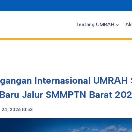
Tentang UMRAH
Ak
agangan Internasional UMRAH 
Baru Jalur SMMPTN Barat 20
l 24, 2026 10:53