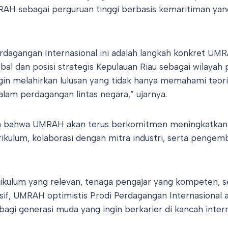
AH sebagai perguruan tinggi berbasis kemaritiman yan
rdagangan Internasional ini adalah langkah konkret U
al dan posisi strategis Kepulauan Riau sebagai wilayah
ngin melahirkan lulusan yang tidak hanya memahami teori,
lam perdagangan lintas negara,” ujarnya.
 bahwa UMRAH akan terus berkomitmen meningkatkan k
rikulum, kolaborasi dengan mitra industri, serta pengem
kulum yang relevan, tenaga pengajar yang kompeten, s
if, UMRAH optimistis Prodi Perdagangan Internasional 
 bagi generasi muda yang ingin berkarier di kancah inte