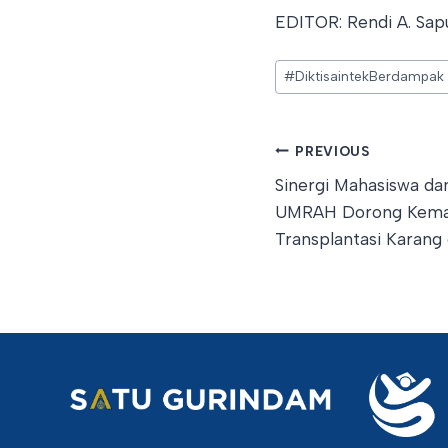
EDITOR: Rendi A. Sa
Post
#
DiktisaintekBerdampak
Tags:
Post
PREVIOUS
Sinergi Mahasiswa d
navigation
UMRAH Dorong Kemand
Transplantasi Karang 