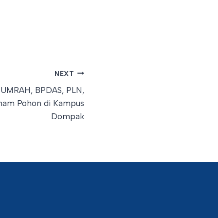
NEXT
6, UMRAH, BPDAS, PLN,
anam Pohon di Kampus
Dompak