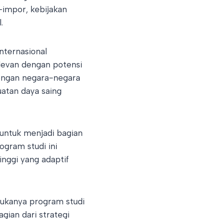
impor, kebijakan
.
nternasional
levan dengan potensi
dengan negara-negara
uatan daya saing
 untuk menjadi bagian
gram studi ini
ggi yang adaptif
bukanya program studi
gian dari strategi