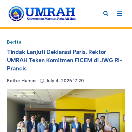
Skip
to
content
Berita
Tindak Lanjuti Deklarasi Paris, Rektor
UMRAH Teken Komitmen FICEM di JWG RI-
Prancis
Editor Humas
July 4, 2026 17:20