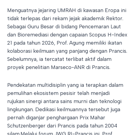
Menguatnya jejaring UMRAH di kawasan Eropa ini
tidak terlepas dari rekam jejak akademik Rektor.
Sebagai Guru Besar di bidang Pencemaran Laut
dan Bioremediasi dengan capaian Scopus H-Index
21 pada tahun 2026, Prof. Agung memiliki ikatan
kolaborasi keilmuan yang panjang dengan Prancis.​
Sebelumnya, ia tercatat terlibat aktif dalam
proyek penelitian Marseco-ANR di Prancis.
Pendekatan multidisiplin yang ia terapkan dalam
pemulihan ekosistem pesisir telah menjadi
rujukan sinergi antara sains murni dan teknologi
lingkungan. Dedikasi keilmuannya tersebut juga
pernah diganjar penghargaan Prix Mahar
Schutzenberger dari Prancis pada tahun 2004
silam.​Melalui forum JWG RI-Prancis ini, Prof.