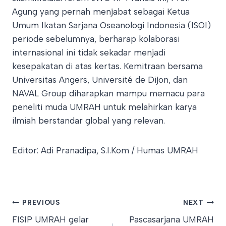
Agung yang pernah menjabat sebagai Ketua
Umum Ikatan Sarjana Oseanologi Indonesia (ISOI)
periode sebelumnya, berharap kolaborasi
internasional ini tidak sekadar menjadi
kesepakatan di atas kertas. Kemitraan bersama
Universitas Angers, Université de Dijon, dan
NAVAL Group diharapkan mampu memacu para
peneliti muda UMRAH untuk melahirkan karya
ilmiah berstandar global yang relevan.
Editor: Adi Pranadipa, S.I.Kom / Humas UMRAH
Post
PREVIOUS
NEXT
FISIP UMRAH gelar
Pascasarjana UMRAH